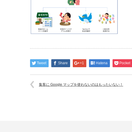
Tweet
Share
+1
Hatena
Pocket
集客に Google マップを使わないのはもったいない！