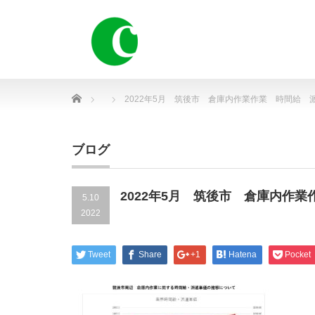
Home
2022年5月 筑後市 倉庫内作業作業 時間給 
ブログ
2022年5月 筑後市 倉庫内作
5.10
2022
Tweet
Share
+1
Hatena
Pocket