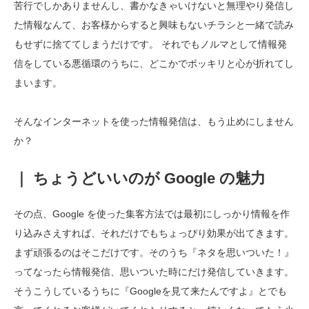
苦行でしかありませんし、書かなきゃいけないと無理やり発信し
た情報なんて、お客様からすると興味もないチラシと一緒で読み
もせずに捨ててしまうだけです。 それでもノルマとして情報発
信をしている悪循環のうちに、どこかでポッキリと心が折れてし
まいます。
そんなインターネットを使った情報発信は、もう止めにしません
か？
｜ ちょうどいいのが Google の魅力
その点、Google を使った集客方法では最初にしっかり情報を作
り込みさえすれば、それだけでもちょっぴり効果が出てきます。
まず頑張るのはそこだけです。そのうち『ネタを思いついた！』
ってなったら情報発信、思いついた時にだけ発信していきます。
そうこうしているうちに『Googleを見て来たんですよ』とでも