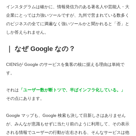
インスタグラムは確かに、情報発信力のある著名人や芸能人・大
企業にとっては力強いツールですが、九州で営まれている数多く
のビジネスの全てに満遍なく強いツールかと聞かれると「否」と
しか答えられません。
｜ なぜ Google なの？
CIENSが Google のサービスを集客の核に据える理由は単純で
す。
それは
「ユーザー数が断トツで、半ばインフラ化している。」
その点にあります。
Google マップも、Google 検索も決して目新しさはありません
が、みんなが意識もせずに当たり前のように利用して、その表示
される情報でユーザーの行動が左右される、そんなサービスは他