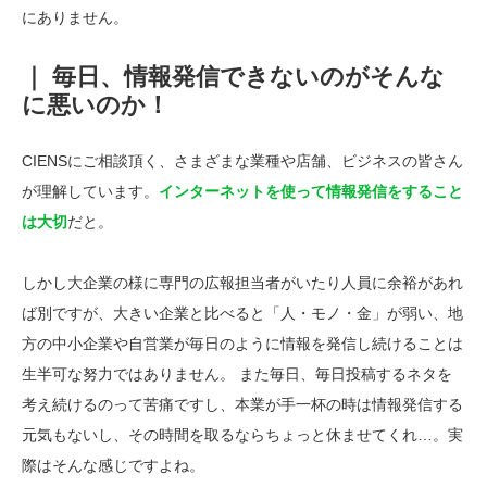
にありません。
｜ 毎日、情報発信できないのがそんな
に悪いのか！
CIENSにご相談頂く、さまざまな業種や店舗、ビジネスの皆さん
が理解しています。
インターネットを使って情報発信をすること
は大切
だと。
しかし大企業の様に専門の広報担当者がいたり人員に余裕があれ
ば別ですが、大きい企業と比べると「人・モノ・金」が弱い、地
方の中小企業や自営業が毎日のように情報を発信し続けることは
生半可な努力ではありません。 また毎日、毎日投稿するネタを
考え続けるのって苦痛ですし、本業が手一杯の時は情報発信する
元気もないし、その時間を取るならちょっと休ませてくれ…。実
際はそんな感じですよね。