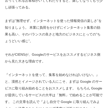
言ってくれるお客様がいてくれたりすると、嬉しくなってもう少
し頑張ってみる。
まずは”無理せず、インターネットを使った情報発信の楽しさ”を
知りましょう。 本業に負荷をかけずにインターネット集客の効
果も高い、そのバランスの良さと地方のビジネスにとっての”ち
ょうどいい感じ”。
それがCIENSが、Googleのサービスをおススメするビジネス側
から見た大きな理由です。
『インターネットを使って、集客を始めなければいけない。』
と、漠然とイメージされている人にこそ、まずは Google のサー
ビスに取り組み始めることをおススメします。 もちろん Google
が提供しているサービスの大半は「無料」で始めることが可能で
す。 この文章を読んで『よし自分で Google に取り組んでみよ