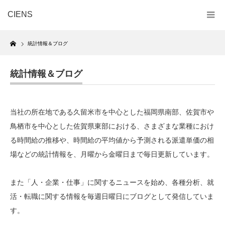
CIENS
Home
統計情報＆ブログ
統計情報＆ブログ
当社の所在地である久留米市を中心とした福岡県南部、佐賀市や
鳥栖市を中心とした佐賀県東部における、さまざまな業種におけ
る時間給の推移や、時間給の平均値から予測される派遣単価の相
場などの統計情報を、月曜から金曜日まで毎日更新しています。
また「人・企業・仕事」に関するニュースを始め、各種分析、就
活・転職に関する情報を毎週日曜日にブログとして発信していま
す。