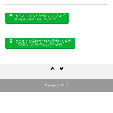
知るとちょっとためになるブログ
社員採用･お客様の集客に関するブログ
さまざまな業種毎の平均時間給を発表
福岡県南･佐賀県の業種ごと平均時間給
RSS
Twitter
Copyright ©
CIENS