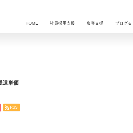
HOME
社員採用支援
集客支援
ブログ＆
 派遣単価
RSS