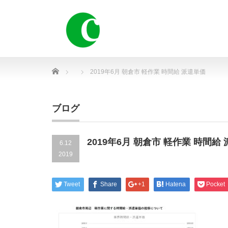
Home
2019年6月 朝倉市 軽作業 時間給 派遣単価
ブログ
2019年6月 朝倉市 軽作業 時間給
6.12
2019
Tweet
Share
+1
Hatena
Pocket