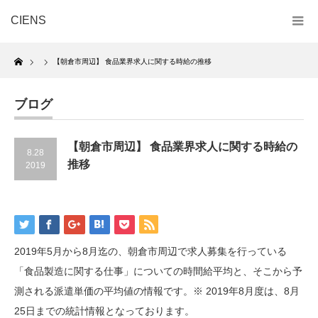
CIENS
Home
【朝倉市周辺】 食品業界求人に関する時給の推移
ブログ
【朝倉市周辺】 食品業界求人に関する時給の
8.28
推移
2019
2019年5月から8月迄の、朝倉市周辺で求人募集を行っている
「食品製造に関する仕事」についての時間給平均と、そこから予
測される派遣単価の平均値の情報です。※ 2019年8月度は、8月
25日までの統計情報となっております。