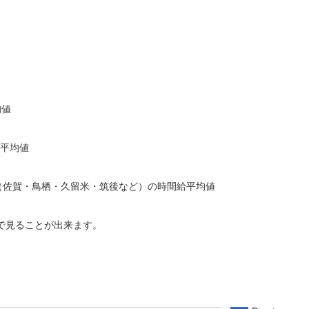
均値
給平均値
周辺地域（佐賀・鳥栖・久留米・筑後など）の時間給平均値
で見ることが出来ます。