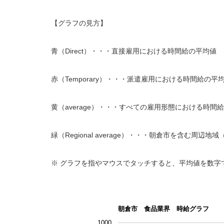
【グラフの見方】
青（Direct）・・・直接雇用における時間給の平均値
赤（Temporary）・・・派遣雇用における時間給の平
黄（average）・・・すべての雇用形態における時間
緑（Regional average）・・・朝倉市を含む
※ グラフを指やマウスでタッチすると、平均値を数字
朝倉市 食品業界 時給グラフ
1000