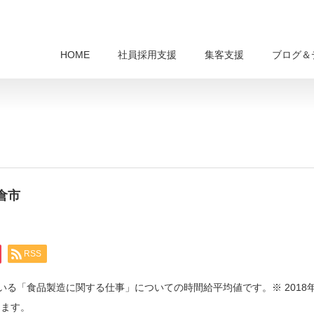
HOME
社員採用支援
集客支援
ブログ＆
倉市
RSS
ている「食品製造に関する仕事」についての時間給平均値です。※ 2018
ります。