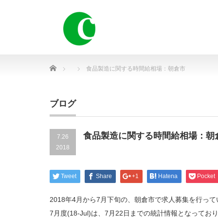
Home
食品製造に関する時間給相場：朝倉市
ブログ
食品製造に関する時間給相場：朝
7.26
2018
Tweet
Share
+1
Hatena
Pocket
2018年4月から7月下旬の、朝倉市で求人募集を行っ
7月度(18-Jul)は、7月22日までの統計情報となってお