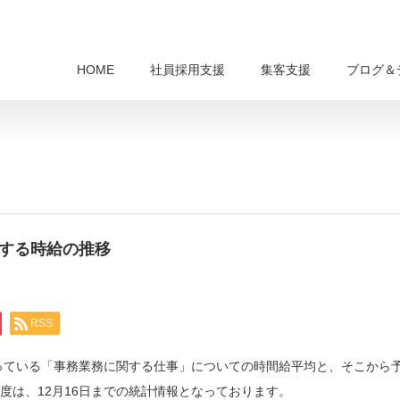
HOME
社員採用支援
集客支援
ブログ＆
関する時給の推移
RSS
行っている「事務業務に関する仕事」についての時間給平均と、そこから
月度は、12月16日までの統計情報となっております。