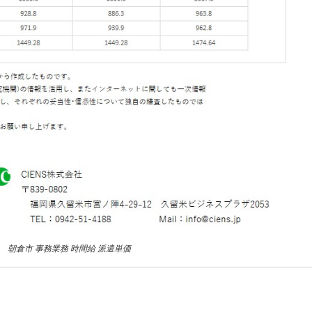
2月 朝倉市 事務業務 時間給 派遣単価