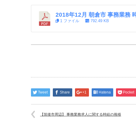
2018年12月 朝倉市 事務業務
1 ファイル
792.49 KB
Tweet
Share
+1
Hatena
Pocket
【筑後市周辺】 事務業務求人に関する時給の推移