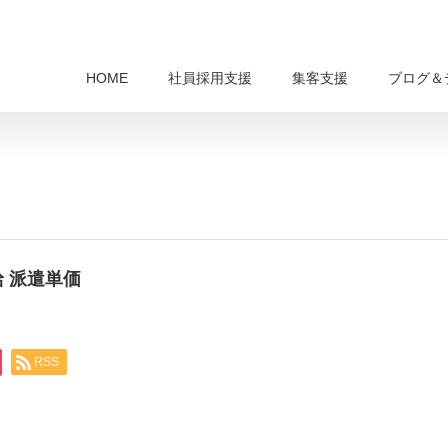
HOME
社員採用支援
集客支援
ブログ＆
給 派遣単価
RSS