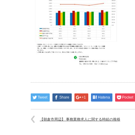
Tweet
Share
+1
Hatena
Pocket
【朝倉市周辺】 事務業務求人に関する時給の推移