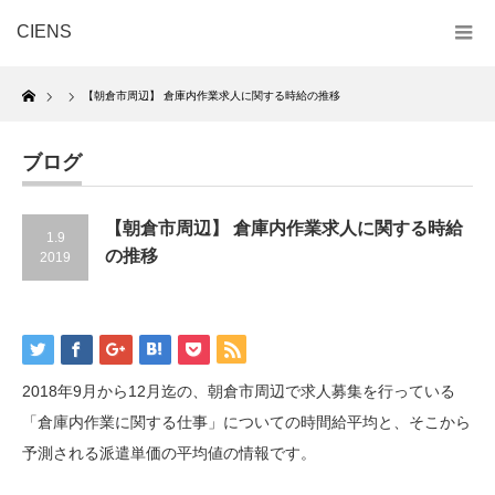
CIENS
Home
【朝倉市周辺】 倉庫内作業求人に関する時給の推移
ブログ
【朝倉市周辺】 倉庫内作業求人に関する時給
1.9
の推移
2019
2018年9月から12月迄の、朝倉市周辺で求人募集を行っている
「倉庫内作業に関する仕事」についての時間給平均と、そこから
予測される派遣単価の平均値の情報です。