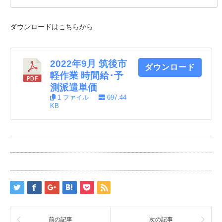
ダウンロードはこちらから
2022年9月 筑後市
ダウンロード
軽作業 時間給･予
測派遣単価
1 ファイル
697.44
KB
前の記事
次の記事