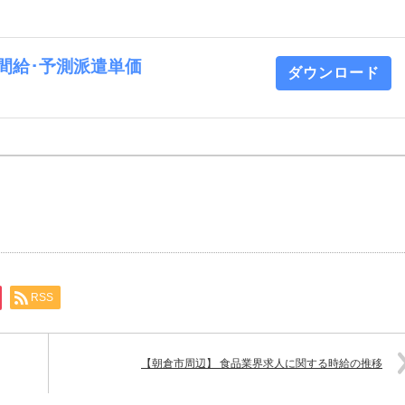
 時間給･予測派遣単価
ダウンロード
RSS
【朝倉市周辺】 食品業界求人に関する時給の推移