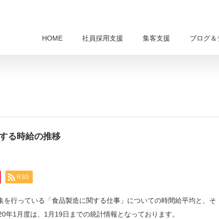
HOME
社員採用支援
集客支援
ブログ＆
関する時給の推移
RSS
求人募集を行っている「食品製造に関する仕事」についての時間給平均と、そ
20年1月度は、1月19日までの統計情報となっております。