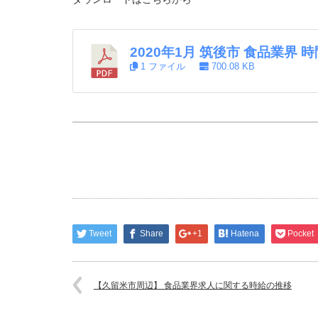
2020年1月 筑後市 食品業界
1 ファイル
700.08 KB
Tweet
Share
+1
Hatena
Pocket
【久留米市周辺】 食品業界求人に関する時給の推移