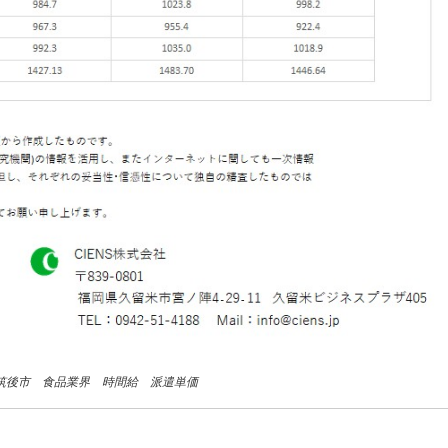
 筑後市 食品業界 時間給 派遣単価