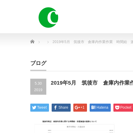
Home
2019年5月 筑後市 倉庫内作業作業 時間給 
ブログ
2019年5月 筑後市 倉庫内作
5.30
2019
Tweet
Share
+1
Hatena
Pocket