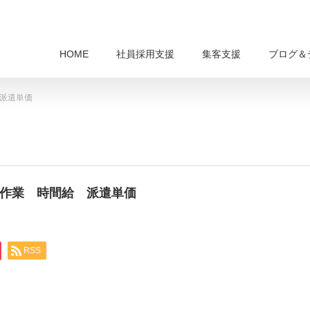
HOME
社員採用支援
集客支援
ブログ＆
 派遣単価
作業作業 時間給 派遣単価
RSS