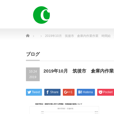
Home
2019年10月 筑後市 倉庫内作業作業 時間給
ブログ
2019年10月 筑後市 倉庫内
10.24
2019
Tweet
Share
+1
Hatena
Pocket