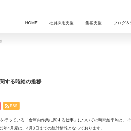
HOME
社員採用支援
集客支援
ブログ＆
移
に関する時給の推移
RSS
人募集を行っている「倉庫内作業に関する仕事」についての時間給平均と、そ
23年4月度は、4月9日までの統計情報となっております。