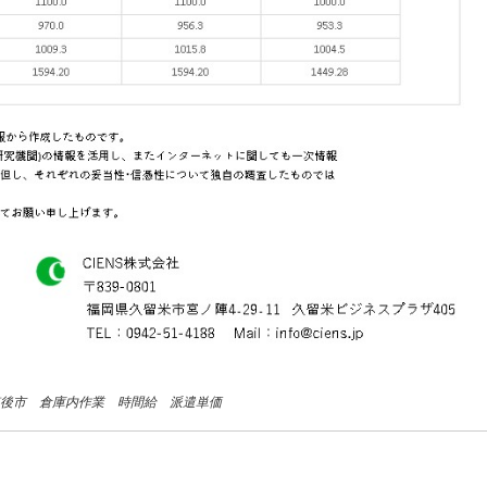
 筑後市 倉庫内作業 時間給 派遣単価