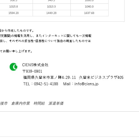
 筑後市 倉庫内作業 時間給 派遣単価