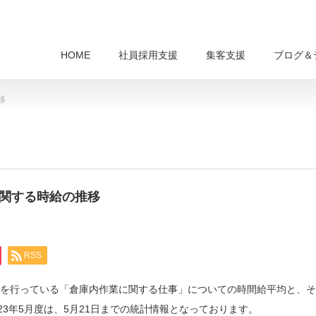
HOME
社員採用支援
集客支援
ブログ＆
移
に関する時給の推移
RSS
人募集を行っている「倉庫内作業に関する仕事」についての時間給平均と、そ
23年5月度は、5月21日までの統計情報となっております。