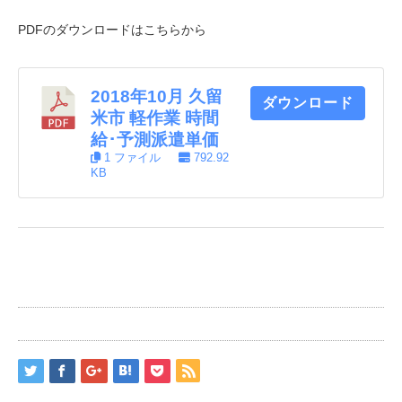
PDFのダウンロードはこちらから
2018年10月 久留
ダウンロード
米市 軽作業 時間
給･予測派遣単価
1 ファイル
792.92
KB