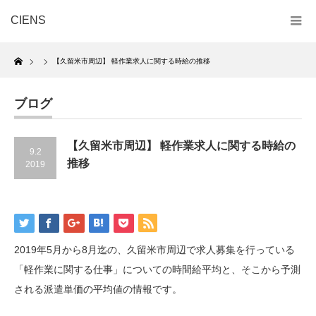
CIENS
Home
【久留米市周辺】 軽作業求人に関する時給の推移
ブログ
【久留米市周辺】 軽作業求人に関する時給の
9.2
推移
2019
2019年5月から8月迄の、久留米市周辺で求人募集を行っている
「軽作業に関する仕事」についての時間給平均と、そこから予測
される派遣単価の平均値の情報です。