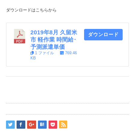
ダウンロードはこちらから
2019年8月 久留米
ダウンロード
市 軽作業 時間給･
予測派遣単価
1 ファイル
769.46
KB