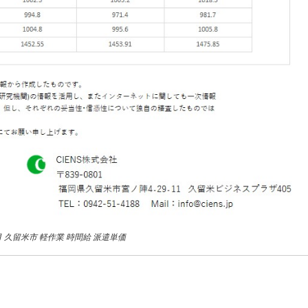
2月 久留米市 軽作業 時間給 派遣単価