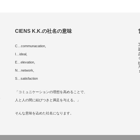
CIENS K.K.の社名の意味
C…communacation,
I…ideal,
E…elevation,
i
に
N…network,
S…satisfaction
「コミュニケーションの理想を高めることで、
人
人と人の間に結びつきと満足を与える。」
そんな意味を込めた社名になります。