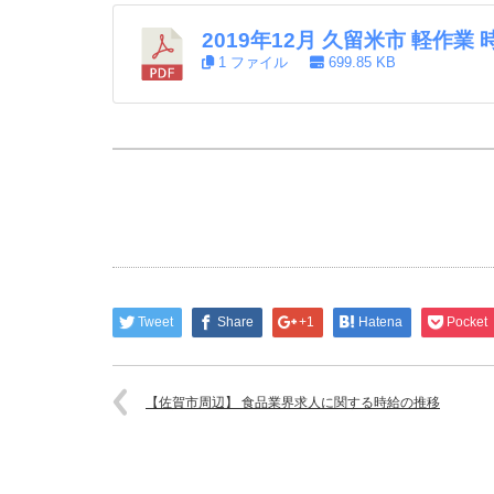
2019年12月 久留米市 軽作業
1 ファイル
699.85 KB
Tweet
Share
+1
Hatena
Pocket
【佐賀市周辺】 食品業界求人に関する時給の推移