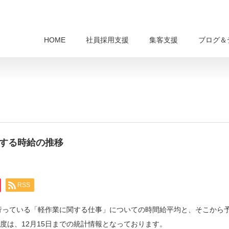
HOME
社員採用支援
集客支援
ブログ＆
関する時給の推移
RSS
を行っている「軽作業に関する仕事」についての時間給平均と、そこから
月度は、12月15日までの統計情報となっております。