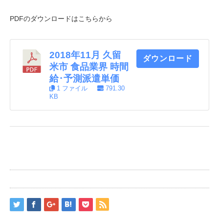
PDFのダウンロードはこちらから
2018年11月 久留
ダウンロード
米市 食品業界 時間
給･予測派遣単価
1 ファイル
791.30
KB