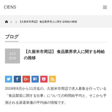
CIENS
Home
【久留米市周辺】 食品業界求人に関する時給の推移
ブログ
【久留米市周辺】 食品業界求人に関する時給
12.3
の推移
2018
2018年8月から11月迄の、久留米市周辺で求人募集を行っている
「食品製造に関する仕事」についての時間給平均と、そこから予
測される派遣単価の平均値の情報です。