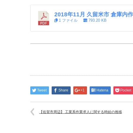
2018年11月 久留米市 倉庫
1 ファイル
793.20 KB
Tweet
Share
+1
Hatena
Pocket
【佐賀市周辺】 工業系作業求人に関する時給の推移