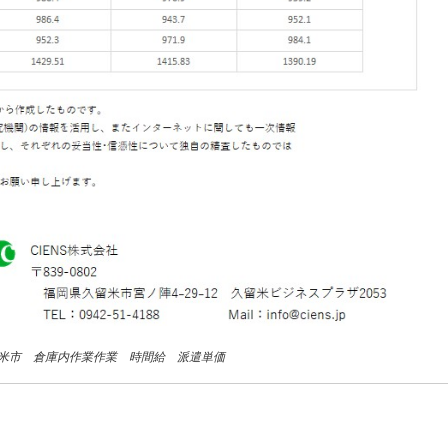
久留米市 倉庫内作業作業 時間給 派遣単価