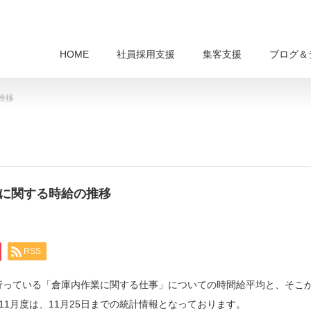
HOME
社員採用支援
集客支援
ブログ＆
推移
人に関する時給の推移
RSS
を行っている「倉庫内作業に関する仕事」についての時間給平均と、そこ
11月度は、11月25日までの統計情報となっております。