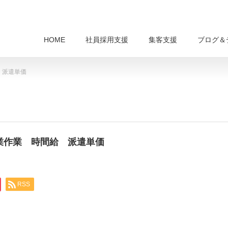
HOME
社員採用支援
集客支援
ブログ＆
 派遣単価
作業作業 時間給 派遣単価
RSS