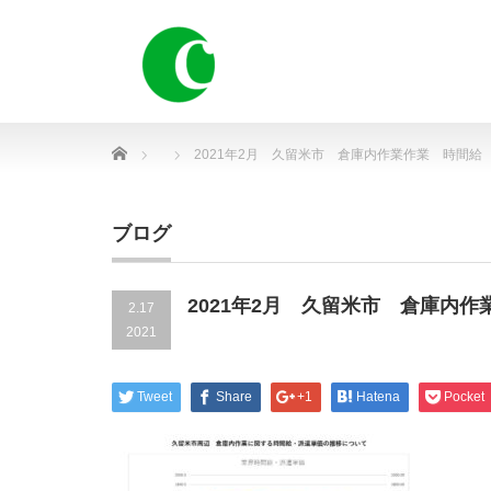
Home
2021年2月 久留米市 倉庫内作業作業 時間給
ブログ
2021年2月 久留米市 倉庫内
2.17
2021
Tweet
Share
+1
Hatena
Pocket