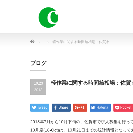
Home
軽作業に関する時間給相場：佐賀市
ブログ
軽作業に関する時間給相場：佐賀
10.23
2018
Tweet
Share
+1
Hatena
Pocket
2018年7月から10月下旬の、佐賀市で求人募集を行っ
10月度(18-Oct)は、10月21日までの統計情報となっ