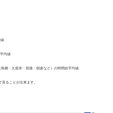
均値
給平均値
周辺地域（鳥栖・久留米・筑後・朝倉など）の時間給平均値
で見ることが出来ます。