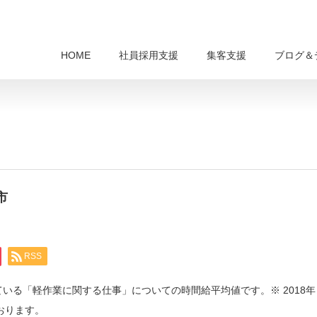
HOME
社員採用支援
集客支援
ブログ＆
市
RSS
ている「軽作業に関する仕事」についての時間給平均値です。※ 2018年
ております。