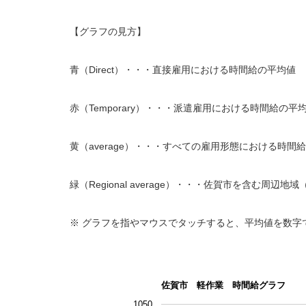
【グラフの見方】
青（Direct）・・・直接雇用における時間給の平均値
赤（Temporary）・・・派遣雇用における時間給の平
黄（average）・・・すべての雇用形態における時間
緑（Regional average）・・・佐賀市を含む
※ グラフを指やマウスでタッチすると、平均値を数字
佐賀市 軽作業 時間給グラフ
1050