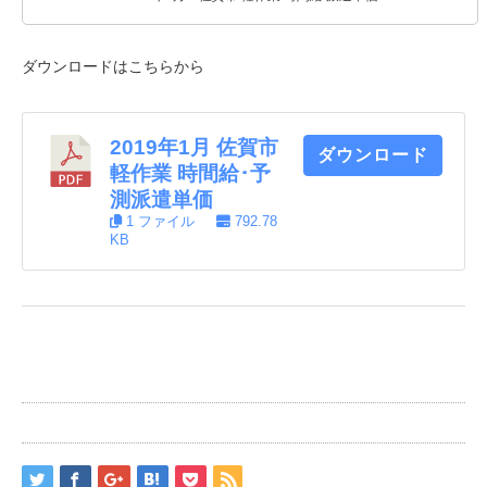
ダウンロードはこちらから
2019年1月 佐賀市
ダウンロード
軽作業 時間給･予
測派遣単価
1 ファイル
792.78
KB