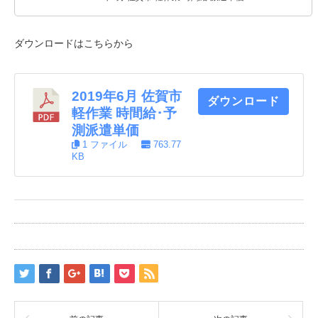
ダウンロードはこちらから
2019年6月 佐賀市
ダウンロード
軽作業 時間給･予
測派遣単価
1 ファイル
763.77
KB