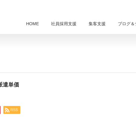
HOME
社員採用支援
集客支援
ブログ＆
 派遣単価
RSS