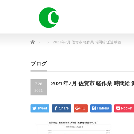
Home
2021年7月 佐賀市 軽作業 時間給 派遣単価
ブログ
2021年7月 佐賀市 軽作業 時間給
7.26
2021
Tweet
Share
+1
Hatena
Pocket