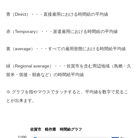
青（Direct）・・・直接雇用における時間給の平均値
赤（Temporary）・・・派遣雇用における時間給の平均値
黄（average）・・・すべての雇用形態における時間給平均値
緑（Regional average）・・・佐賀市を含む周辺地域（鳥栖・久
留米・筑後・朝倉など）の時間給平均値
※ グラフを指やマウスでタッチすると、平均値を数字で見るこ
とが出来ます。
佐賀市 軽作業 時間給グラフ
1100