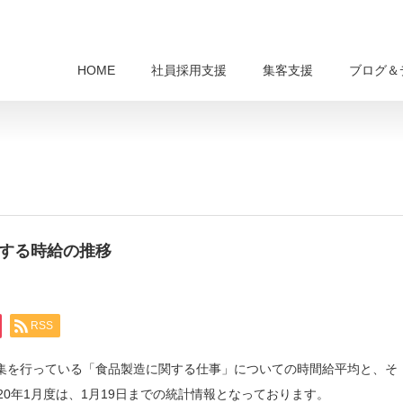
HOME
社員採用支援
集客支援
ブログ＆
関する時給の推移
RSS
求人募集を行っている「食品製造に関する仕事」についての時間給平均と、そ
20年1月度は、1月19日までの統計情報となっております。