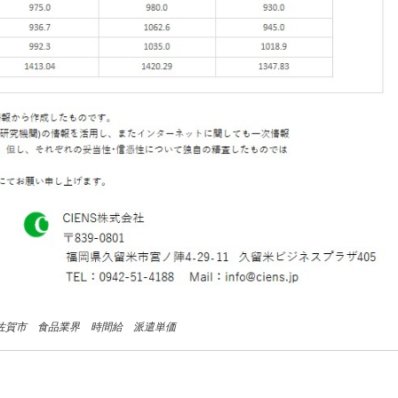
 佐賀市 食品業界 時間給 派遣単価