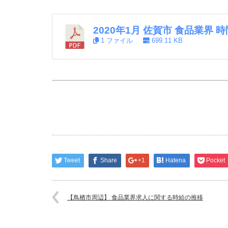
2020年1月 佐賀市 食品業界
1 ファイル
699.11 KB
Tweet
Share
+1
Hatena
Pocket
【鳥栖市周辺】 食品業界求人に関する時給の推移