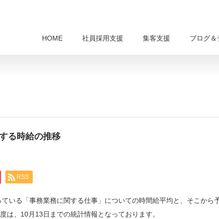
HOME
社員採用支援
集客支援
ブログ＆
関する時給の推移
RSS
行っている「事務業務に関する仕事」についての時間給平均と、そこから
月度は、10月13日までの統計情報となっております。