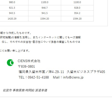
0月 佐賀市 事務業務 時間給 派遣単価