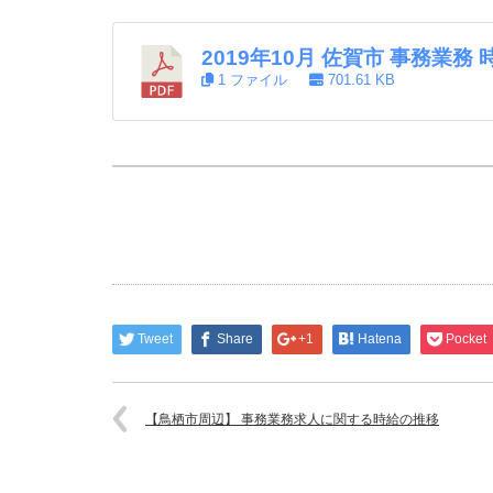
2019年10月 佐賀市 事務業務
1 ファイル
701.61 KB
Tweet
Share
+1
Hatena
Pocket
【鳥栖市周辺】 事務業務求人に関する時給の推移