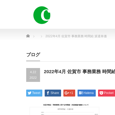
Home
2022年4月 佐賀市 事務業務 時間給 派遣単価
ブログ
2022年4月 佐賀市 事務業務 時間
4.22
2022
Tweet
Share
+1
Hatena
Pocket