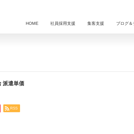
HOME
社員採用支援
集客支援
ブログ＆
給 派遣単価
RSS