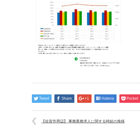
Tweet
Share
+1
Hatena
Pocket
【佐賀市周辺】 事務業務求人に関する時給の推移