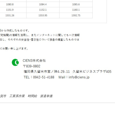
 佐賀市 工業系作業 時間給 派遣単価