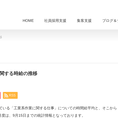
HOME
社員採用支援
集客支援
ブログ＆
移
に関する時給の推移
RSS
行っている「工業系作業に関する仕事」についての時間給平均と、そこから
9月度は、9月15日までの統計情報となっております。