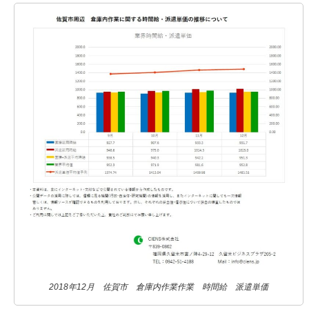
2018年12月 佐賀市 倉庫内作業作業 時間給 派遣単価