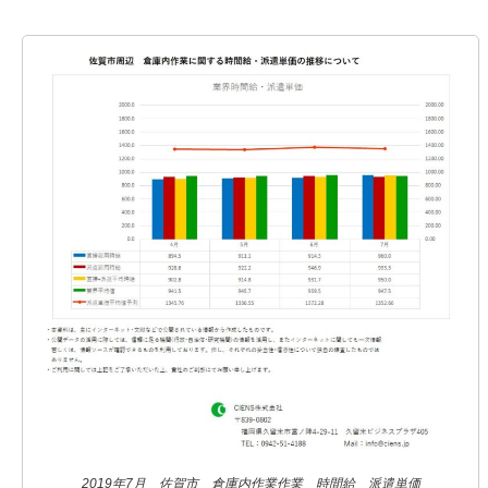
2019年7月 佐賀市 倉庫内作業作業 時間給 派遣単価