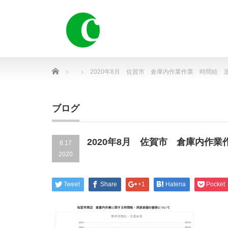
Home
2020年8月 佐賀市 倉庫内作業作業 時間給 
ブログ
2020年8月 佐賀市 倉庫内作
8.17
2020
Tweet
Share
+1
Hatena
Pocket