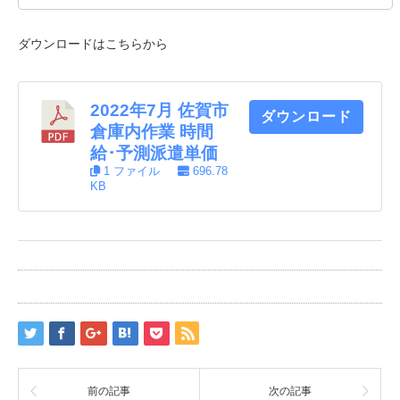
ダウンロードはこちらから
2022年7月 佐賀市
ダウンロード
倉庫内作業 時間
給･予測派遣単価
1 ファイル
696.78
KB
前の記事
次の記事