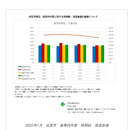
2022年7月 佐賀市 倉庫内作業 時間給 派遣単価