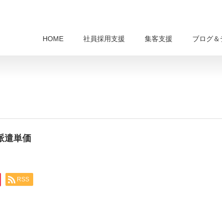
HOME
社員採用支援
集客支援
ブログ＆
 派遣単価
RSS