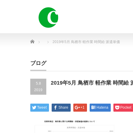
Home
2019年5月 鳥栖市 軽作業 時間給 派遣単価
ブログ
2019年5月 鳥栖市 軽作業 時間給
5.8
2019
Tweet
Share
+1
Hatena
Pocket