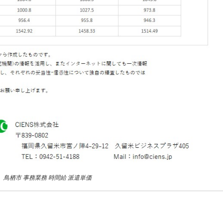
月 鳥栖市 事務業務 時間給 派遣単価