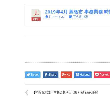
2019年4月 鳥栖市 事務業務
1 ファイル
793.51 KB
Tweet
Share
+1
Hatena
Pocket
【朝倉市周辺】 事務業務求人に関する時給の推移