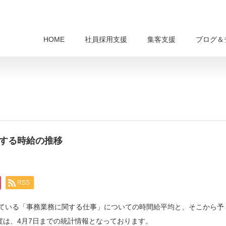
HOME
社員採用支援
集客支援
ブログ＆
関する時給の推移
RSS
行っている「事務業務に関する仕事」についての時間給平均と、そこから予
月度は、4月7日までの統計情報となっております。