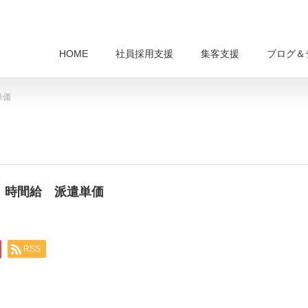
HOME
社員採用支援
集客支援
ブログ＆
単価
業 時間給 派遣単価
RSS