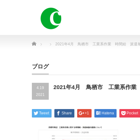
Home
2021年4月 鳥栖市 工業系作業 時間給 派遣
ブログ
2021年4月 鳥栖市 工業系作
4.19
2021
Tweet
Share
+1
Hatena
Pocket