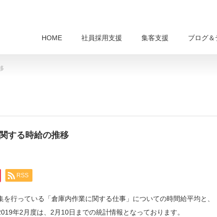
HOME
社員採用支援
集客支援
ブログ＆
移
に関する時給の推移
RSS
求人募集を行っている「倉庫内作業に関する仕事」についての時間給平均と、
019年2月度は、2月10日までの統計情報となっております。