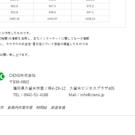
鳥栖市 倉庫内作業作業 時間給 派遣単価