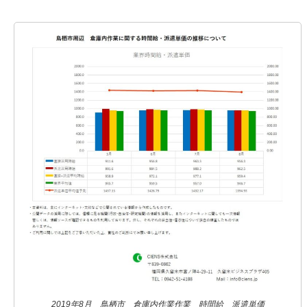
2019年8月 鳥栖市 倉庫内作業作業 時間給 派遣単価