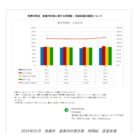
2019年10月 鳥栖市 倉庫内作業作業 時間給 派遣単価