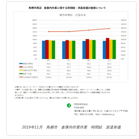
2019年11月 鳥栖市 倉庫内作業作業 時間給 派遣単価