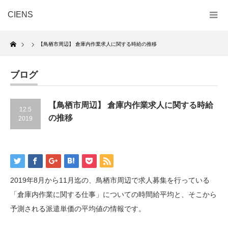
CIENS
Home
【鳥栖市周辺】 倉庫内作業求人に関する時給の推移
ブログ
【鳥栖市周辺】 倉庫内作業求人に関する時給
12.5
の推移
2019
2019年8月から11月迄の、鳥栖市周辺で求人募集を行っている
「倉庫内作業に関する仕事」についての時間給平均と、そこから
予測される派遣単価の平均値の情報です。