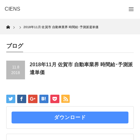
CIENS
Home
2018年11月 佐賀市 自動車業界 時間給･予測派遣単価
ブログ
2018年11月 佐賀市 自動車業界 時間給･予測派
11.8
遣単価
2018
ダウンロード