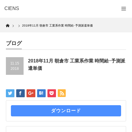
CIENS
Home
2018年11月 朝倉市 工業系作業 時間給･予測派遣単価
ブログ
2018年11月 朝倉市 工業系作業 時間給･予測派
11.15
遣単価
2018
ダウンロード