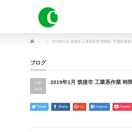
Home
2019年1月 筑後市 工業系作業 時間給･予測派遣単
ブログ
2019年1月 筑後市 工業系作業 
1.30
2019
Tweet
Share
+1
Hatena
Pocket