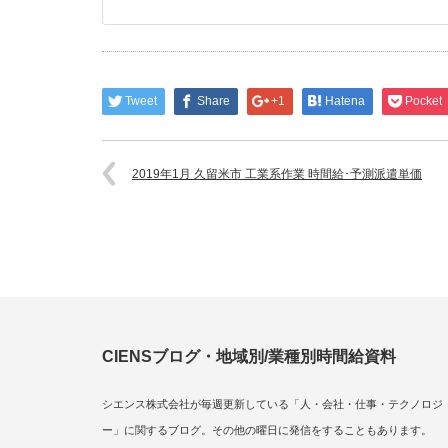
Tweet
Share
+1
Hatena
Pocket
2019年1月 久留米市 工業系作業 時間給･予測派遣単価
CIENSブログ・地域別/業種別時間給資料
シエンス株式会社が毎週更新している「人・会社・仕事・テクノロジ
ー」に関するブログ。その他の曜日に発信をすることもあります。