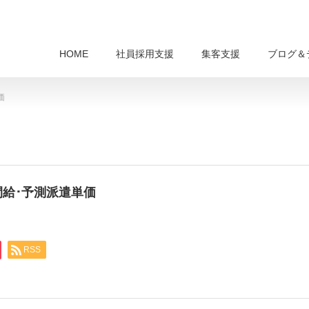
HOME
社員採用支援
集客支援
ブログ＆
価
時間給･予測派遣単価
RSS