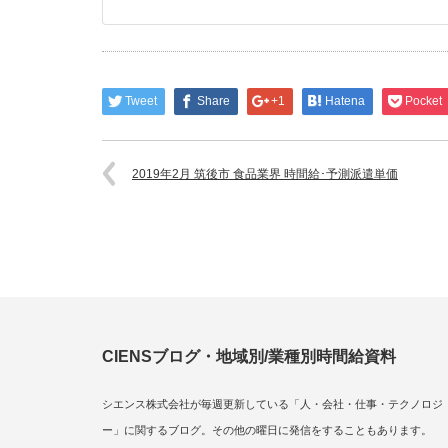
Tweet
Share
+1
Hatena
Pocket
2019年2月 筑後市 食品業界 時間給･予測派遣単価
CIENSブログ・地域別/業種別時間給資料
シエンス株式会社が毎週更新している「人・会社・仕事・テクノロジ
ー」に関するブログ。その他の曜日に発信をすることもあります。