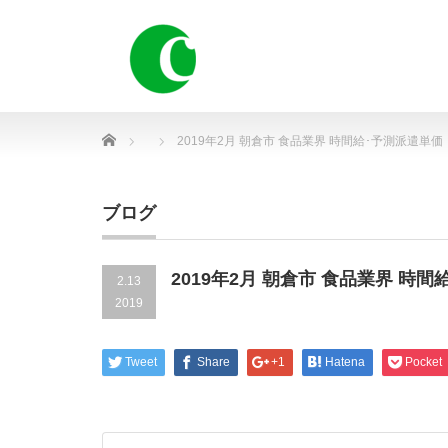
Home
2019年2月 朝倉市 食品業界 時間給･予測派遣単価
ブログ
2019年2月 朝倉市 食品業界 時
2.13
2019
Tweet
Share
+1
Hatena
Pocket