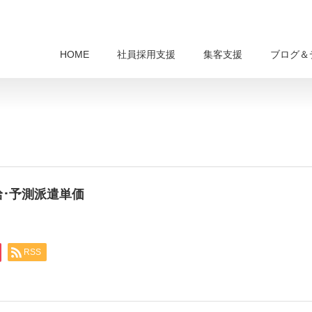
HOME
社員採用支援
集客支援
ブログ＆
間給･予測派遣単価
RSS