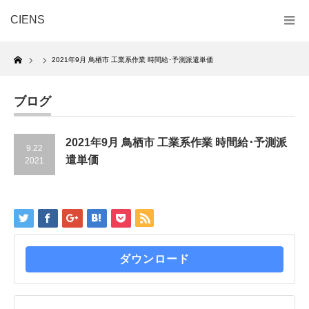
CIENS
Home
2021年9月 鳥栖市 工業系作業 時間給･予測派遣単価
ブログ
2021年9月 鳥栖市 工業系作業 時間給･予測派
9.22
遣単価
2021
ダウンロード