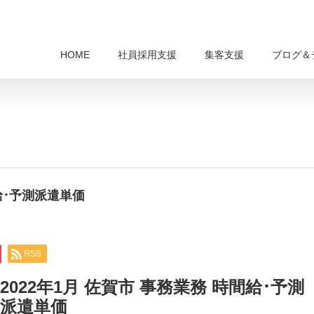
HOME
社員採用支援
集客支援
ブログ＆
間給･予測派遣単価
RSS
2022年1月 佐賀市 事務業務 時間給･予測
派遣単価