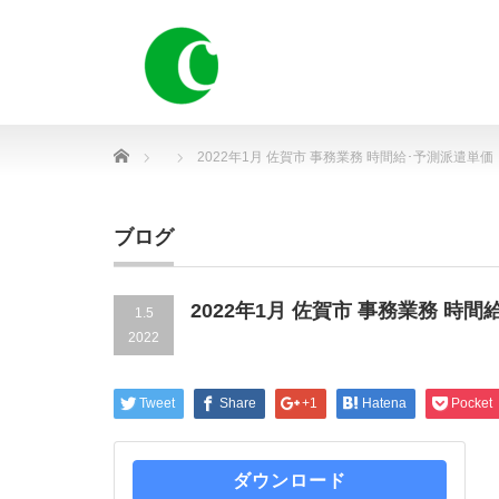
Home
2022年1月 佐賀市 事務業務 時間給･予測派遣単価
ブログ
2022年1月 佐賀市 事務業務 時
1.5
2022
Tweet
Share
+1
Hatena
Pocket
ダウンロード