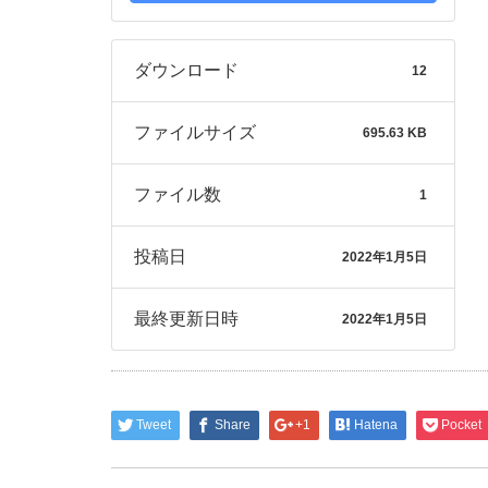
ダウンロード
12
ファイルサイズ
695.63 KB
ファイル数
1
投稿日
2022年1月5日
最終更新日時
2022年1月5日
Tweet
Share
+1
Hatena
Pocket