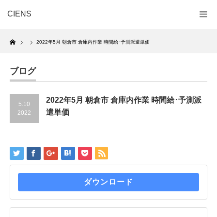
CIENS
Home
2022年5月 朝倉市 倉庫内作業 時間給･予測派遣単価
ブログ
2022年5月 朝倉市 倉庫内作業 時間給･予測派
5.10
遣単価
2022
ダウンロード