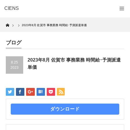
CIENS
Home
2023年8月 佐賀市 事務業務 時間給･予測派遣単価
ブログ
2023年8月 佐賀市 事務業務 時間給･予測派遣
8.25
単価
2023
ダウンロード